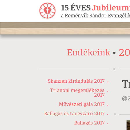
15 ÉVES
Jubileum
a Reményik Sándor Evangélik
20
Emlékeink
T
Skanzen kirándulás 2017
Trianoni megemlékezés
2017
Művészeti gála 2017
Ballagás és tanévzáró 2017
Ballagás 2017