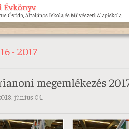
i Évkönyv
us Óvóda, Általános Iskola és Művészeti Alapiskola
16 - 2017
rianoni megemlékezés 201
2018. június 04.