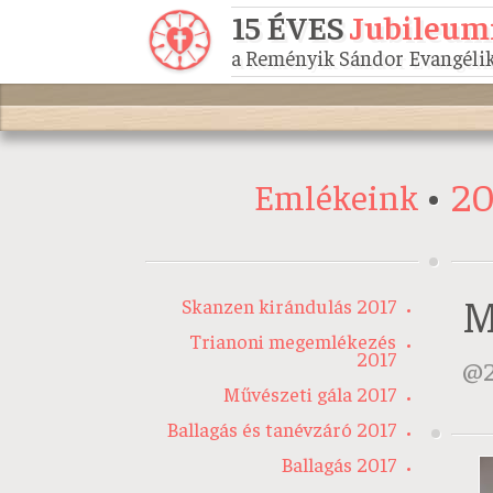
15 ÉVES
Jubileum
a Reményik Sándor Evangélik
20
Emlékeink
M
Skanzen kirándulás 2017
Trianoni megemlékezés
2017
Művészeti gála 2017
Ballagás és tanévzáró 2017
Ballagás 2017