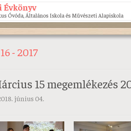
i Évkönyv
us Óvóda, Általános Iskola és Művészeti Alapiskola
16 - 2017
árcius 15 megemlékezés 2
2018. június 04.