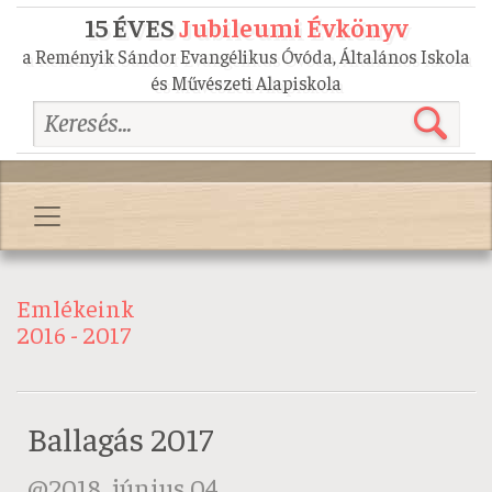
15 ÉVES
Jubileumi Évkönyv
a Reményik Sándor Evangélikus Óvóda, Általános Iskola
és Művészeti Alapiskola
Emlékeink
2016 - 2017
Ballagás 2017
2018. június 04.