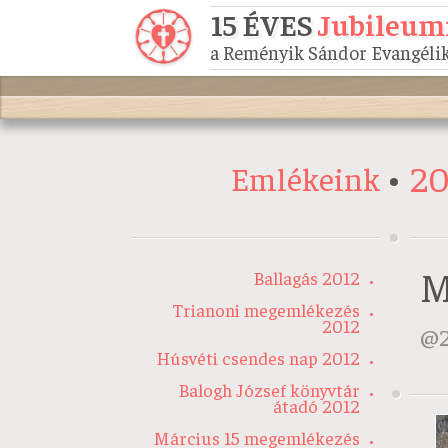
15 ÉVES
Jubileum
a Reményik Sándor Evangélik
20
Emlékeink
M
Ballagás 2012
Trianoni megemlékezés
2012
Húsvéti csendes nap 2012
Balogh József könyvtár
átadó 2012
Március 15 megemlékezés