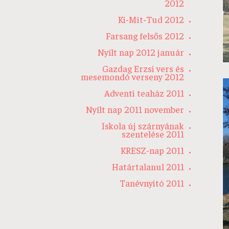
2012
Ki-Mit-Tud 2012
Farsang felsős 2012
Nyílt nap 2012 január
Gazdag Erzsi vers és
mesemondó verseny 2012
Adventi teaház 2011
Nyílt nap 2011 november
Iskola új szárnyának
szentelése 2011
KRESZ-nap 2011
Határtalanul 2011
Tanévnyitó 2011