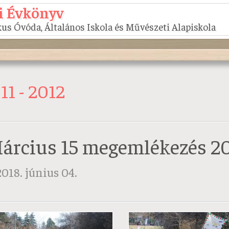
i Évkönyv
us Óvóda, Általános Iskola és Művészeti Alapiskola
11 - 2012
árcius 15 megemlékezés 2
2018. június 04.